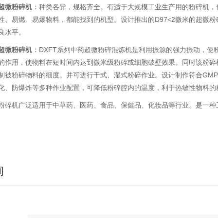
超微粉碎机
：种类各异，规格齐全。有适于大规模工业生产用的粉碎机，
性、易燃、易爆物料，都能找到的机型。设计推出的D97<2微米的超微粉碎
良水平。
超微粉碎机
：DXFT系列中药超微粉碎混炼机是利用振源的强力振动，
的作用，使物料在短时间内达到微米级粉碎或细胞破壁效果。同时该粉碎
制被粉碎物料的细度。并可进行干式、湿式粉碎作业。设计制作符合GM
化、防爆炸等多种作业配置，可降低粉碎腔内的温度，利于热敏性物料的
机广泛适用于中草药、医药、食品、保健品、化妆品等行业。是一种
询