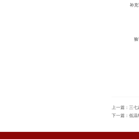
补充
验
上一篇：
三七
下一篇：
低温