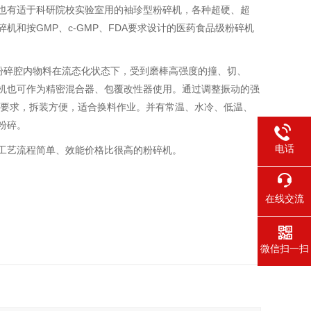
也有适于科研院校实验室用的袖珍型粉碎机，各种超硬、超
机和按GMP、c-GMP、FDA要求设计的医药食品级粉碎机
使粉碎腔内物料在流态化状态下，受到磨棒高强度的撞、切、
机也可作为精密混合器、包覆改性器使用。通过调整振动的强
P要求，拆装方便，适合换料作业。并有常温、水冷、低温、
粉碎。
电话
工艺流程简单、效能价格比很高的粉碎机。
在线交流
微信扫一扫