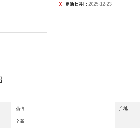
更新日期：
2025-12-23
绍
鼎信
产地
全新