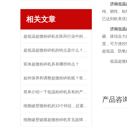
济南低温
纯、韧性、粘
相关文章
已达到欧美优
济南低温
超低温超微粉碎机在医药行业中的应用
碾、搓综合力
度，可方便控
超低温超微粉碎机的特点是什么？有哪些应用？
超低温、防氧
低温超微粉碎
双体超微粉碎机具有哪些特点？
如何保养和调整超微粉碎机呢？答案在这里
简单介绍一下低温粉碎机具有的产品特点
产品咨
细胞破壁微粉机的10个特征，赶紧学习一下
细胞破壁破膜超微粉碎机常见故障产生原因及排除方法