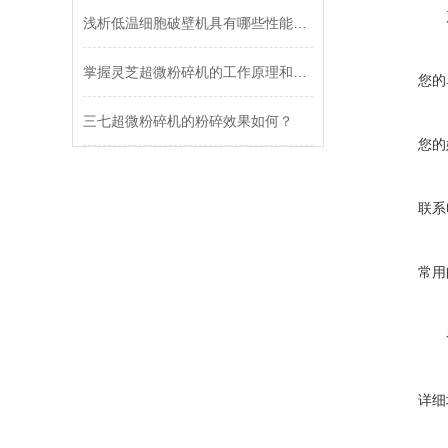
浅析低温细胞破壁机具有哪些性能特点？
掌握灵芝超微粉碎机的工作原理和特征，助你成为业内专家
您的
三七超微粉碎机的粉碎效果如何？
您的
联系
常用
详细