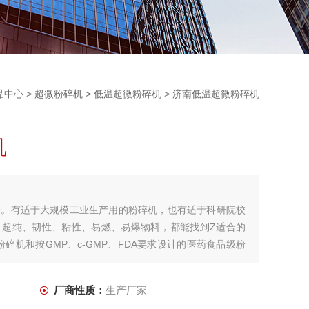
品中心
>
超微粉碎机
>
低温超微粉碎机
> 济南低温超微粉碎机
机
全。有适于大规模工业生产用的粉碎机，也有适于科研院校
、超纯、韧性、粘性、易燃、易爆物料，都能找到Z适合的
粉碎机和按GMP、c-GMP、FDA要求设计的医药食品级粉
厂商性质：
生产厂家