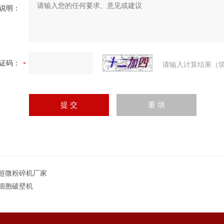
说明：
证码：
请输入计算结果（填
超微粉碎机厂家
细胞破壁机