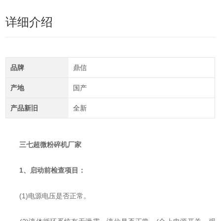
详细介绍
品牌
鼎信
产地
国产
产品新旧
全新
三七超微粉碎机厂家
1、
启动前检查项目：
(1)电源电压是否正常。