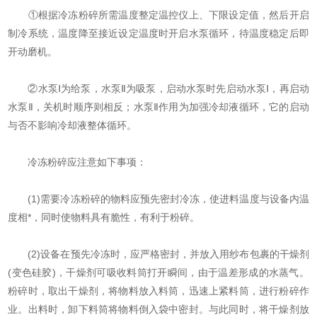
①根据冷冻粉碎所需温度整定温控仪上、下限设定值，然后开启
制冷系统，温度降至接近设定温度时开启水泵循环，待温度稳定后即
开动磨机。
②水泵Ⅰ为给泵，水泵Ⅱ为吸泵，启动水泵时先启动水泵Ⅰ，再启动
水泵Ⅱ，关机时顺序则相反；水泵Ⅱ作用为加强冷却液循环，它的启动
与否不影响冷却液整体循环。
冷冻粉碎应注意如下事项：
(1)需要冷冻粉碎的物料应预先密封冷冻，使进料温度与设备内温
度相*，同时使物料具有脆性，有利于粉碎。
(2)设备在预先冷冻时，应严格密封，并放入用纱布包裹的干燥剂
(变色硅胶)，干燥剂可吸收料筒打开瞬间，由于温差形成的水蒸气。
粉碎时，取出干燥剂，将物料放入料筒，迅速上紧料筒，进行粉碎作
业。出料时，卸下料筒将物料倒入袋中密封。与此同时，将干燥剂放