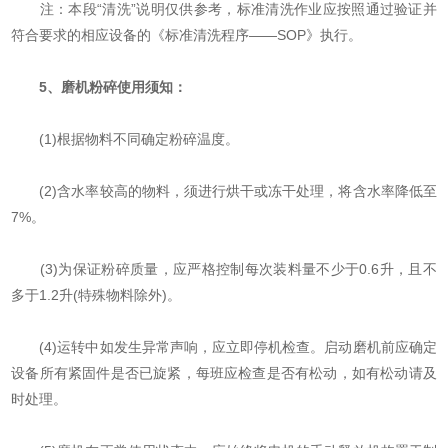
注：本段“清洗”说明仅供参考，标准清洗作业应按照通过验证并
符合要求的相应设备的《标准清洗程序——SOP》执行。
5、
磨机粉碎使用须知：
(1)根据物料不同确定粉碎温度。
(2)含水率较高的物料，须进行烘干或冻干处理，将含水率降低至
7%。
(3)为保证粉碎质量，应严格控制每次装料量不少于0.6升，且不
多于1.2升(特殊物料除外)。
(4)运转中如发生异常声响，应立即停机检查。启动磨机前应确定
设备所有紧固件是否已旋紧，每班应检查是否有松动，如有松动请及
时处理。