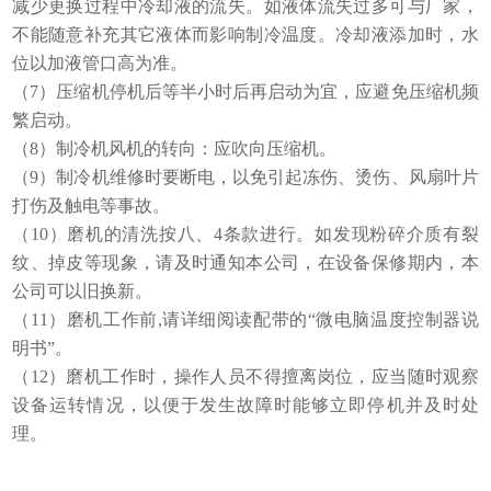
减少更换过程中冷却液的流失。如液体流失过多可与厂家，
不能随意补充其它液体而影响制冷温度。冷却液添加时，水
位以加液管口高为准。
（7）压缩机停机后等半小时后再启动为宜，应避免压缩机频
繁启动。
（8）制冷机风机的转向：应吹向压缩机。
（9）制冷机维修时要断电，以免引起冻伤、烫伤、风扇叶片
打伤及触电等事故。
（10）磨机的清洗按八、4条款进行。如发现粉碎介质有裂
纹、掉皮等现象，请及时通知本公司，在设备保修期内，本
公司可以旧换新。
（11）磨机工作前,请详细阅读配带的“微电脑温度控制器说
明书”。
（12）磨机工作时，操作人员不得擅离岗位，应当随时观察
设备运转情况，以便于发生故障时能够立即停机并及时处
理。