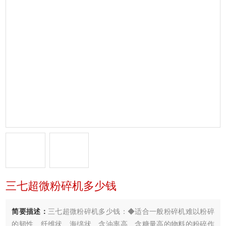
三七超微粉碎机多少钱
简要描述：
三七超微粉碎机多少钱：◆适合一般粉碎机难以粉碎
的韧性、纤维状、海绵状、含油率高、含糖量高的物料的粉碎作