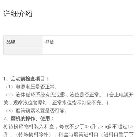
详细介绍
品牌
鼎信
1、
启动前检查项目：
（1）电源电压是否正常。
（2）液体循环系统有无泄露，液位是否正常。（合上电源开
关，观察液位警界灯，正常水位指示灯应不亮。）
（3）磨筒锁紧装置是否可靠。
2
、磨机的操作、使用：
将待粉碎物料装入料盒，每次不少于0.6升，zui多不超过1.2
升，（特殊物料除外），料盒与磨筒进料口（进料口置于下