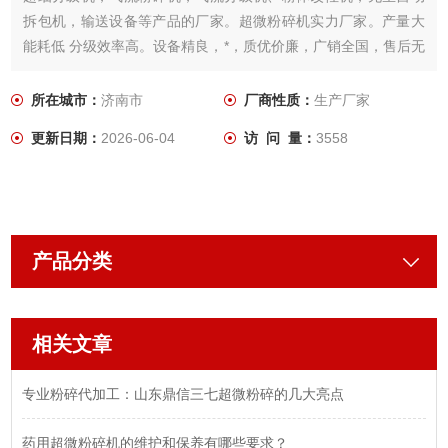
拆包机，输送设备等产品的厂家。超微粉碎机实力厂家。产量大
能耗低 分级效率高。设备精良，*，质优价廉，广销全国，售后无
忧。
所在城市：
济南市
厂商性质：
生产厂家
更新日期：
2026-06-04
访 问 量：
3558
产品分类
相关文章
专业粉碎代加工：山东鼎信三七超微粉碎的几大亮点
药用超微粉碎机的维护和保养有哪些要求？