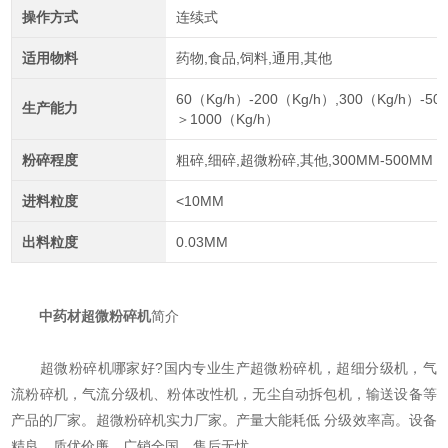
操作方式
连续式
适用物料
药物,食品,饲料,通用,其他
60（Kg/h）-200（Kg/h）,300（Kg/h）-50
生产能力
＞1000（Kg/h）
粉碎程度
粗碎,细碎,超微粉碎,其他,300MM-500MM
进料粒度
<10MM
出料粒度
0.03MM
中药材超微粉碎机
简介
超微粉碎机哪家好?国内专业生产超微粉碎机，超细分级机，气
流粉碎机，气流分级机、粉体改性机，无尘自动拆包机，输送设备等
产品的厂家。超微粉碎机实力厂家。产量大能耗低 分级效率高。设备
精良，质优价廉，广销全国，售后无忧。