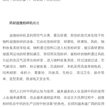
药材超微粉碎机
概述
超微粉碎机是利用空气分离、重压研磨、剪切的形式来实现干性
物料超微粉碎的设备。它由柱形粉碎室、研磨轮、研磨轨、风机、物
料收集系统等组成。物料通过投料口进入柱形粉碎室，被沿着研磨轨
做圆周运动的研磨轮碾压、剪切而实现粉碎。被粉碎的物料通过风机
引起的负压气流带出粉碎室，进入物料收集系统，经过滤袋过滤，空
气被排出，物料、粉尘被收集，完成粉碎。本机采用高速单相电机，
结构精密、体积小、重量轻、功效高、无粉尘、清洁卫生、操作简
单、造型美观、既省电又安全等。
现代人们对中药的认知与使用，越来越多的人在选择中药的使用
上会越来越重视，也会越来越精益求精。在这次大洗牌过程中，超微
粉碎机在中药的生产过程中扮演着*的角色。在得到越来越广阔的应用