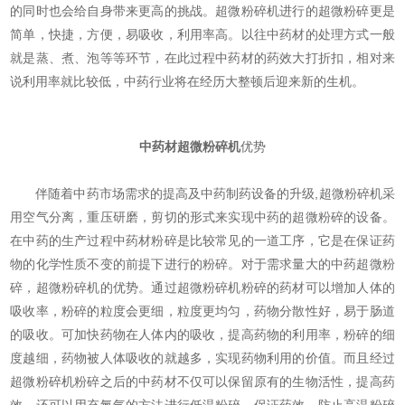
的同时也会给自身带来更高的挑战。超微粉碎机进行的超微粉碎更是
简单，快捷，方便，易吸收，利用率高。以往中药材的处理方式一般
就是蒸、煮、泡等等环节，在此过程中药材的药效大打折扣，相对来
说利用率就比较低，中药行业将在经历大整顿后迎来新的生机。
中药材超微粉碎机
优势
伴随着中药市场需求的提高及中药制药设备的升级,超微粉碎机采
用空气分离，重压研磨，剪切的形式来实现中药的超微粉碎的设备。
在中药的生产过程中药材粉碎是比较常见的一道工序，它是在保证药
物的化学性质不变的前提下进行的粉碎。对于需求量大的中药超微粉
碎，超微粉碎机的优势。通过超微粉碎机粉碎的药材可以增加人体的
吸收率，粉碎的粒度会更细，粒度更均匀，药物分散性好，易于肠道
的吸收。可加快药物在人体内的吸收，提高药物的利用率，粉碎的细
度越细，药物被人体吸收的就越多，实现药物利用的价值。而且经过
超微粉碎机粉碎之后的中药材不仅可以保留原有的生物活性，提高药