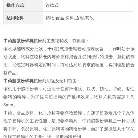
操作方式
连续式
适用物料
药物,食品,饲料,通用,其他
中药超微粉碎机供应商
主要结构及工作原理：
该机系翻转式分批次，干(湿)式撞击精粉可混炼设备，工作时处于振
动状态，物料在物料仓内与介质棒混合并受到强烈的撞击、剪切的作
用，经过定时器确定好时间，方可达到所要求的粒度，得到理想的合
格产品。
中药超微粉碎机供应商
用途及适用范围：
该机用于超细粉碎，可适用于任何纤维状、块状、韧性、特硬、黏性
物料的粉碎，为了提高超细粉的产量和效果，物料入机前需加工为
5mm。
中药、食品原料、化工原料等物料给粉碎，而加了超微这几个字又体
现了粉碎机的主要性能，是把物料粉到。中药超微粉碎机是一种可以
将中药、食品原料、化工原料等物料给粉碎，而加了超微这几个字又
体现了粉碎机的主要性能，是把物料粉到。