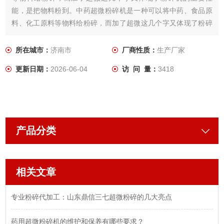
能，是把物料粉到。中药超微粉碎机是一种可以将中药、食品原
料、化工原料等物料给粉碎，而加了超微这几个字又体现了粉碎
机的主要性能，是把物料粉到。
所在城市：
济南市
厂商性质：
生产厂家
更新日期：
2026-06-04
访 问 量：
3418
产品分类
相关文章
专业粉碎代加工：山东鼎信三七超微粉碎的几大亮点
药用超微粉碎机的维护和保养有哪些要求？