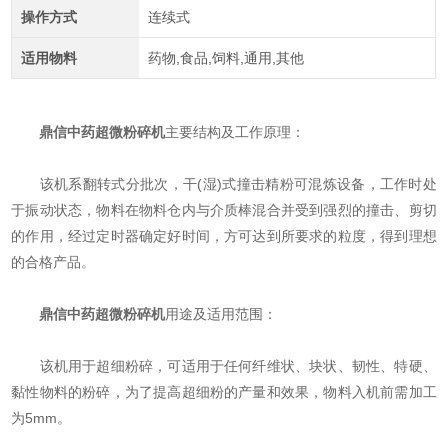
操作方式
连续式
适用物料
药物,食品,饲料,通用,其他
鼎信中药超微粉碎机
主要结构及工作原理：
该机系翻转式分批次，干(湿)式撞击精粉可混炼设备，工作时处
于振动状态，物料在物料仓内与介质棒混合并受到强烈的撞击、剪切
的作用，经过定时器确定好时间，方可达到所要求的粒度，得到理想
的合格产品。
鼎信中药超微粉碎机
用途及适用范围：
该机用于超细粉碎，可适用于任何纤维状、块状、韧性、特硬、
黏性物料的粉碎，为了提高超细粉的产量和效果，物料入机前需加工
为5mm。