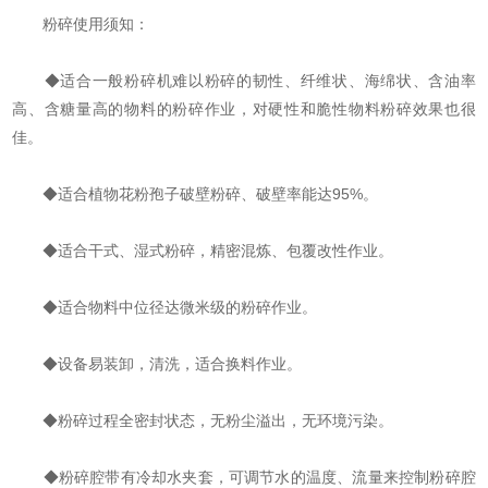
粉碎使用须知：
◆适合一般粉碎机难以粉碎的韧性、纤维状、海绵状、含油率
高、含糖量高的物料的粉碎作业，对硬性和脆性物料粉碎效果也很
佳。
◆适合植物花粉孢子破壁粉碎、破壁率能达95%。
◆适合干式、湿式粉碎，精密混炼、包覆改性作业。
◆适合物料中位径达微米级的粉碎作业。
◆设备易装卸，清洗，适合换料作业。
◆粉碎过程全密封状态，无粉尘溢出，无环境污染。
◆粉碎腔带有冷却水夹套，可调节水的温度、流量来控制粉碎腔