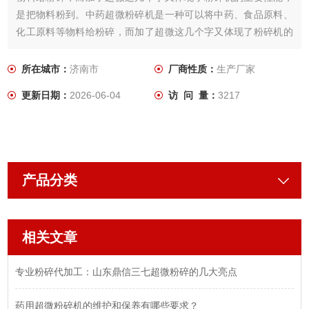
是把物料粉到。中药超微粉碎机是一种可以将中药、食品原料、
化工原料等物料给粉碎，而加了超微这几个字又体现了粉碎机的
主要性能，是把物料粉到。
所在城市：
济南市
厂商性质：
生产厂家
更新日期：
2026-06-04
访 问 量：
3217
产品分类
相关文章
专业粉碎代加工：山东鼎信三七超微粉碎的几大亮点
药用超微粉碎机的维护和保养有哪些要求？